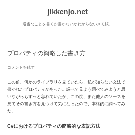
コ
ン
jikkenjo.net
テ
ン
ツ
へ
適当なことを書くか書かないかわからないメモ帳。
ス
キ
ッ
プ
プロパティの簡略した書き方
コメントを残す
この前、何かのライブラリを見ていたら、私が知らない文法で
書かれたプロパティがあった。調べて見よう調べてみようと思
いながらもずっと忘れていたが、この度、また他人のソースを
見てその書き方を見つけて気になったので、本格的に調べてみ
た。
C#におけるプロパティの簡略的な表記方法