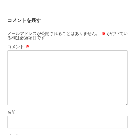
ゲ
ー
コメントを残す
シ
ョ
メールアドレスが公開されることはありません。
※
が付いてい
る欄は必須項目です
ン
コメント
※
名前