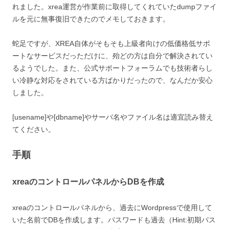
れました。xrea運営が作業前に取得してくれていたdumpファイ
ルを元に無事復旧できたのでメモしておきます。
蛇足ですが、XREA自体がそもそも上級者向けの低価格低サポ
ートなサービスだっただけに、殆どの方は自分で解決されてい
るようでした。また、公式サポートフォーラムでも技術者らし
い冷静な対応をされている方ばかりだったので、なんだか安心
しました。
[usename]や[dbname]やサーバ名やファイル名は適宜読み替え
てください。
手順
xreaのコントロールパネルからDBを作成
xreaのコントロールパネルから、過去にWordpressで使用して
いた名前でDBを作成します。パスワードも過去（Hint:初期パス