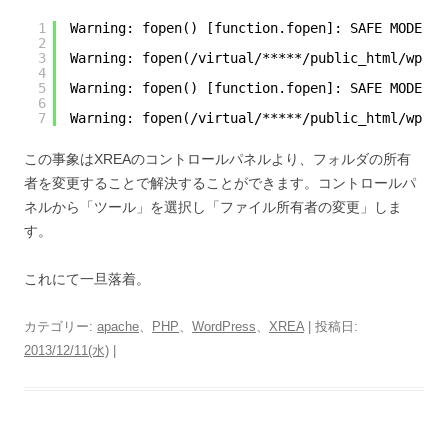
1
Warning: fopen() [function.fopen]: SAFE MODE Re
2
3
Warning: fopen(/virtual/*****/public_html/wp-co
4
5
Warning: fopen() [function.fopen]: SAFE MODE Re
6
7
Warning: fopen(/virtual/*****/public_html/wp-co
この事象はXREAのコントロールパネルより、フォルダの所有
者を変更することで解決することができます。コントロールパ
ネルから「ツール」を選択し「ファイル所有者の変更」しま
す。
これにて一旦落着。
カテゴリー:
apache
、
PHP
、
WordPress
、
XREA
| 投稿日:
2013/12/11(水)
|