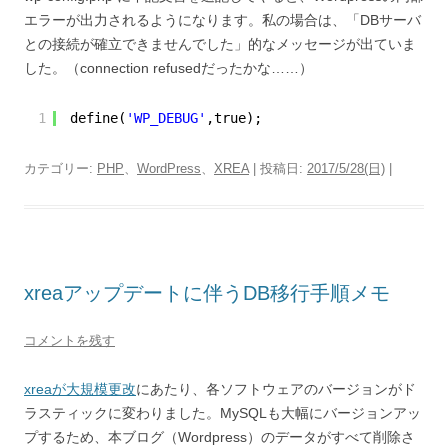
エラーが出力されるようになります。私の場合は、「DBサーバ
との接続が確立できませんでした」的なメッセージが出ていま
した。（connection refusedだったかな……）
1
define(
'WP_DEBUG'
,true);
カテゴリー:
PHP
、
WordPress
、
XREA
| 投稿日:
2017/5/28(日)
|
xreaアップデートに伴うDB移行手順メモ
コメントを残す
xreaが大規模更改
にあたり、各ソフトウェアのバージョンがド
ラスティックに変わりました。MySQLも大幅にバージョンアッ
プするため、本ブログ（Wordpress）のデータがすべて削除さ