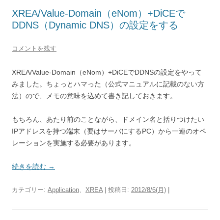
XREA/Value-Domain（eNom）+DiCEで
DDNS（Dynamic DNS）の設定をする
コメントを残す
XREA/Value-Domain（eNom）+DiCEでDDNSの設定をやって
みました。ちょっとハマった（公式マニュアルに記載のない方
法）ので、メモの意味を込めて書き記しておきます。
もちろん、あたり前のことながら、ドメイン名と括りつけたい
IPアドレスを持つ端末（要はサーバにするPC）から一連のオペ
レーションを実施する必要があります。
続きを読む
→
カテゴリー:
Application
、
XREA
| 投稿日:
2012/8/6(月)
|