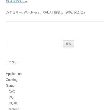
続きを読む
→
カテゴリー:
WordPress
、
XREA
| 投稿日:
2009/9/11(金)
|
検
索:
カテゴリー
Application
Cooking
Game
CoC
DQ
DQ10
factorio