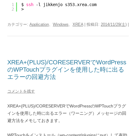
1
$ 
ssh
-l jikkenjo s353.xrea.com
2
>
カテゴリー:
Application
、
Windows
、
XREA
| 投稿日:
2014/11/29(土)
|
XREA+(PLUS)/CORESERVERでWordPress
のWPTouchプラグインを使用した時に出る
エラーの回避方法
コメントを残す
XREA+(PLUS)/CORESERVERでWordPressのWPTouchプラグ
インを使用した時に出るエラー（ワーニング）メッセージの回
避方法をメモしておきます。
WPTouchをインストール（wp-content/pluginsにput）して有効