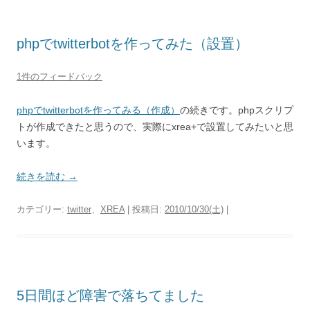
phpでtwitterbotを作ってみた（設置）
1件のフィードバック
phpでtwitterbotを作ってみる（作成）
の続きです。phpスクリプ
トが作成できたと思うので、実際にxrea+で設置してみたいと思
います。
続きを読む
→
カテゴリー:
twitter
、
XREA
| 投稿日:
2010/10/30(土)
|
5日間ほど障害で落ちてました