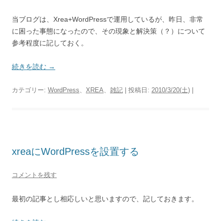
当ブログは、Xrea+WordPressで運用しているが、昨日、非常
に困った事態になったので、その現象と解決策（？）について
参考程度に記しておく。
続きを読む
→
カテゴリー:
WordPress
、
XREA
、
雑記
| 投稿日:
2010/3/20(土)
|
xreaにWordPressを設置する
コメントを残す
最初の記事とし相応しいと思いますので、記しておきます。