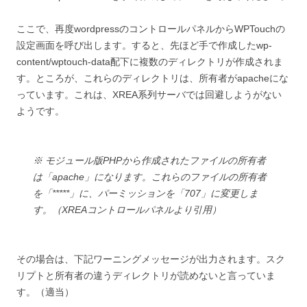
ここで、再度wordpressのコントロールパネルからWPTouchの
設定画面を呼び出します。すると、先ほど手で作成したwp-
content/wptouch-data配下に複数のディレクトリが作成されま
す。ところが、これらのディレクトリは、所有者がapacheにな
っています。これは、XREA系列サーバでは回避しようがない
ようです。
※ モジュール版PHPから作成されたファイルの所有者
は「apache」になります。これらのファイルの所有者
を「*****」に、パーミッションを「707」に変更しま
す。（XREAコントロールパネルより引用）
その場合は、下記ワーニングメッセージが出力されます。スク
リプトと所有者の違うディレクトリが読めないと言っていま
す。（適当）