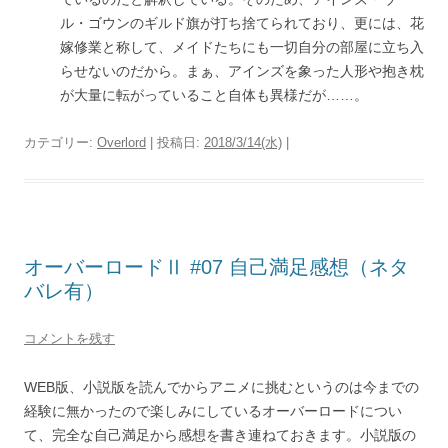
ル・ゴウンのギルド旗が打ち捨てられており、更には、花
嫁修業と称して、メイドたちにも一切自分の部屋に立ち入
らせないのだから。まぁ、アインズを象った人形や抱き枕
が大量に転がっていること自体も異様だが……。
カテゴリー:
Overlord
| 投稿日:
2018/3/14(水)
|
オーバーロードⅡ #07 自己満足感想（ネタ
バレ有）
コメントを残す
WEB版、小説版を読んでからアニメに挑むというのは今までの
経験に無かったので楽しみにしているオーバーロードについ
て、完全な自己満足から感想を書き連ねておきます。小説版の